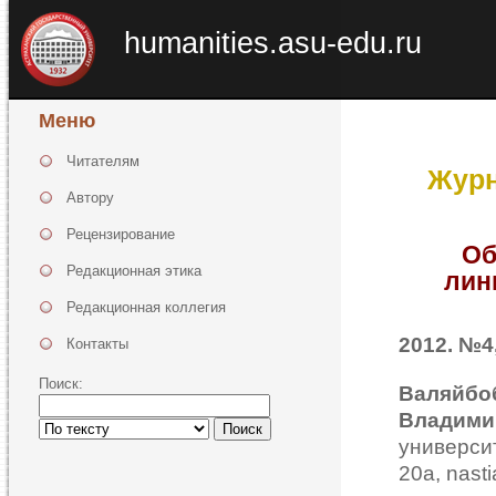
humanities.asu-edu.ru
Меню
Читателям
Журн
Автору
Рецензирование
Об
Редакционная этика
лин
Редакционная коллегия
2012. №4,
Контакты
Поиск:
Ва
Владими
Поиск
универси
20а, nasti