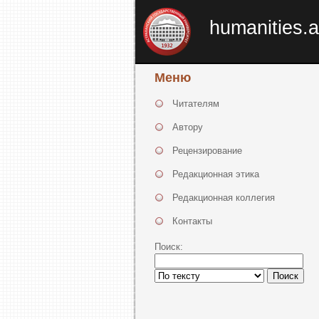
humanities.a
Меню
Читателям
Автору
Рецензирование
Редакционная этика
Редакционная коллегия
Контакты
Поиск:
Поиск