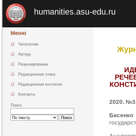
humanities.asu-edu.ru
Меню
Читателям
Журн
Автору
Рецензирование
ИД
Редакционная этика
РЕЧЕ
КОНСТ
Редакционная коллегия
Контакты
2020. №3,
Поиск:
Басенк
Поиск
государст
Анализи