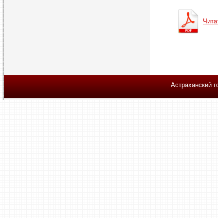
Чита
Астраханский г