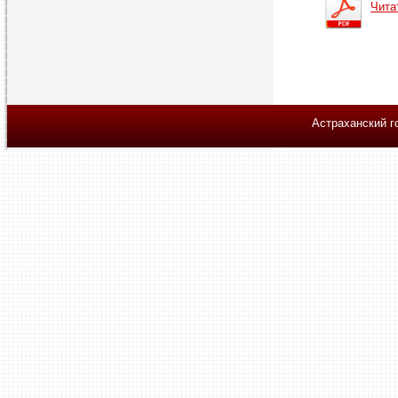
Чита
Астраханский г