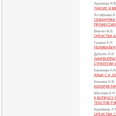
Архипова И.В
ТАКСИС И 
Астафьева А
СЕМАНТИКА 
ПРОФЕССИО
Веклич М.В.
СРЕДСТВА А
Гущина К.Н.
ПОЛИВАЛЕН
Дубских А.И.
ЛИНГВОПРА
СТРАТЕГИИ 
Калёнова Н.А
ЯЗЫК С.А. 
Коннова О.В.
КОЛОРИСТИ
Маслова А.Н
К ВОПРОСУ 
ТЕКСТОВ РЭ
Крапивник Л.
СРЕДСТВА С