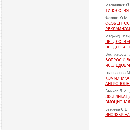
Малевинский
ТИПОЛОГИЯ
Фокина Ю.М.
ОСОБЕННОСТ
РЕКЛАМНОМ
Маджид Эст
ПРЕДЛОГИ «
ПРЕДЛОГА «
Вострикова Т
ВОПРОС И 
ИССЛЕДОВА
Голованева М
КОММУНИКА
АНТРОПОЦЕ
Бычков Д.М.
ЭКСПЛИКАЦИ
ЭМОЦИОНАЛ
Зверева С.Б.
ИНОЯЗЫЧНА