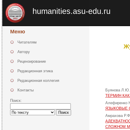
humanities.asu-edu.ru
Меню
Читателям
Ж
Автору
Рецензирование
Редакционная этика
Редакционная коллегия
Контакты
Буянова Л.Ю
ТЕРМИН КАК
Поиск:
Алефиренко 
ЯЗЫКОВЫЕ 
Поиск
Амрахова Р.Ф
АДЕКВАТНОС
СЛОЖНОМ М