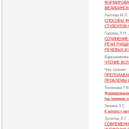
ФОРМИРОВА
МЕДИЦИНСК
Лаптева М.Л
СПОСОБЫ Ф
СТУДЕНТОВ-
Горобец Л.Н.
СОЧИНЕНИЕ
РЕЧИ УЧАЩ
РЕЧЕВЫХ И
Барышникова
ЧТЕНИЕ ВСЛ
Чжу Цзянин
ПРЕПОДАВАН
ПРОБЛЕМЫ 
Тюленева Т.В
Формирование
(на примере 
Зюкина З.С.
К вопросу ме
Золотых Л.Г.
СОВРЕМЕНН