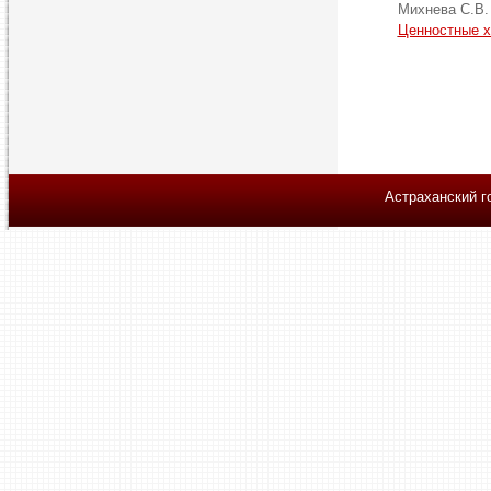
Михнева С.В
Ценностные х
Астраханский г